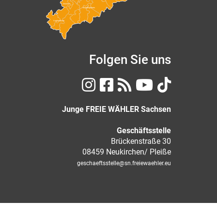
Zwickau
Erzgebirgskreis
Vogtlandkreis
Folgen Sie uns
Junge FREIE WÄHLER Sachsen
Geschäftsstelle
Brückenstraße 30
08459 Neukirchen/ Pleiße
geschaeftsstelle
@sn.freiewaehler.eu