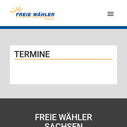
Menü
TERMINE
FREIE WÄHLER
SACHSEN