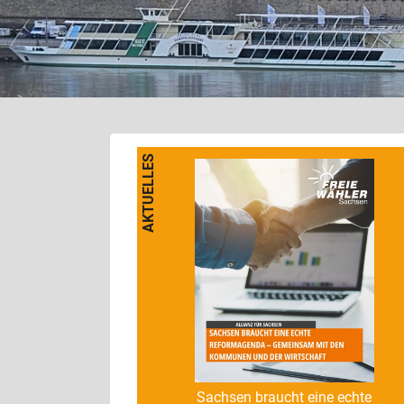
AKTUELLES
Sachsen braucht eine echte