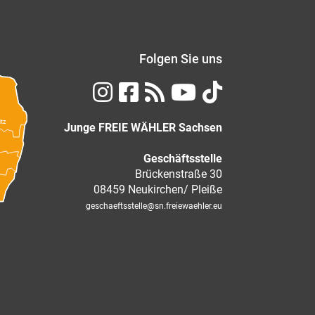
Folgen Sie uns
itz
Junge FREIE WÄHLER Sachsen
Geschäftsstelle
Brückenstraße 30
08459 Neukirchen/ Pleiße
geschaeftsstelle
@sn.freiewaehler.eu