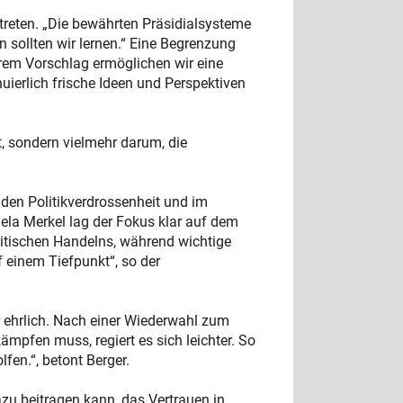
reten. „Die bewährten Präsidialsysteme
 sollten wir lernen.“ Eine Begrenzung
erem Vorschlag ermöglichen wir eine
uierlich frische Ideen und Perspektiven
, sondern vielmehr darum, die
den Politikverdrossenheit und im
ela Merkel lag der Fokus klar auf dem
olitischen Handelns, während wichtige
f einem Tiefpunkt“, so der
 ehrlich. Nach einer Wiederwahl zum
mpfen muss, regiert es sich leichter. So
fen.“, betont Berger.
u beitragen kann, das Vertrauen in