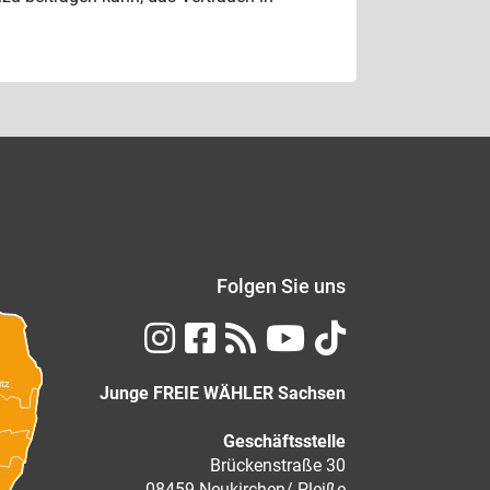
Folgen Sie uns
itz
Junge FREIE WÄHLER Sachsen
Geschäftsstelle
Brückenstraße 30
08459 Neukirchen/ Pleiße