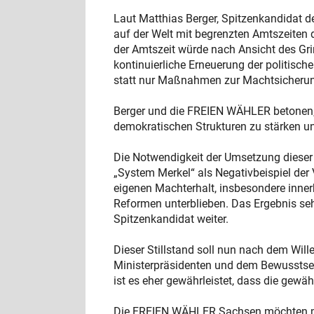
Laut Matthias Berger, Spitzenkandidat 
auf der Welt mit begrenzten Amtszeiten 
der Amtszeit würde nach Ansicht des Gri
kontinuierliche Erneuerung der politisch
statt nur Maßnahmen zur Machtsicherung.
Berger und die FREIEN WÄHLER betonen, 
demokratischen Strukturen zu stärken u
Die Notwendigkeit der Umsetzung dieser
„System Merkel“ als Negativbeispiel der
eigenen Machterhalt, insbesondere innerh
Reformen unterblieben. Das Ergebnis sehen
Spitzenkandidat weiter.
Dieser Stillstand soll nun nach dem Wil
Ministerpräsidenten und dem Bewusstsein
ist es eher gewährleistet, dass die gewä
Die FREIEN WÄHLER Sachsen möchten mit 